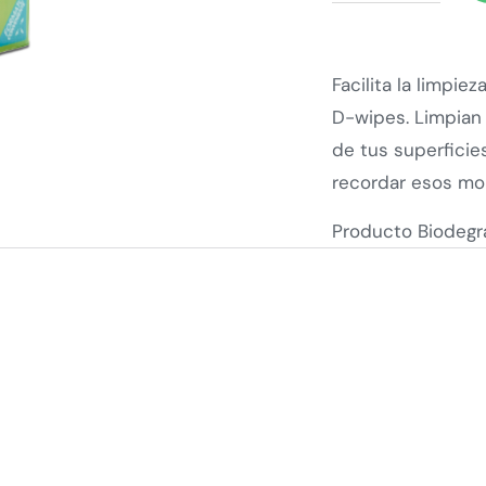
Facilita la limpie
D-wipes. Limpian
de tus superficie
recordar esos mo
Producto Biodegra