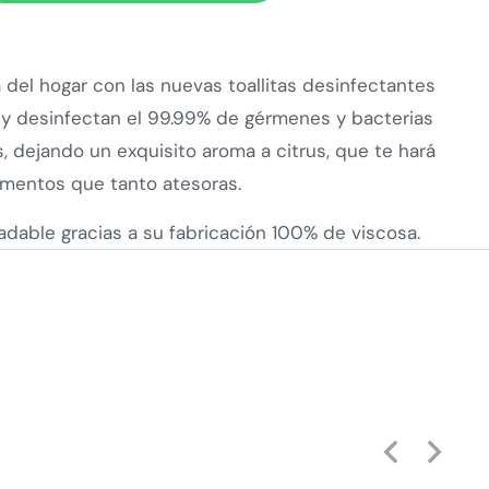
za del hogar con las nuevas toallitas desinfectantes
 y desinfectan el 99.99% de gérmenes y bacterias
s, dejando un exquisito aroma a citrus, que te hará
mentos que tanto atesoras.
dable gracias a su fabricación 100% de viscosa.