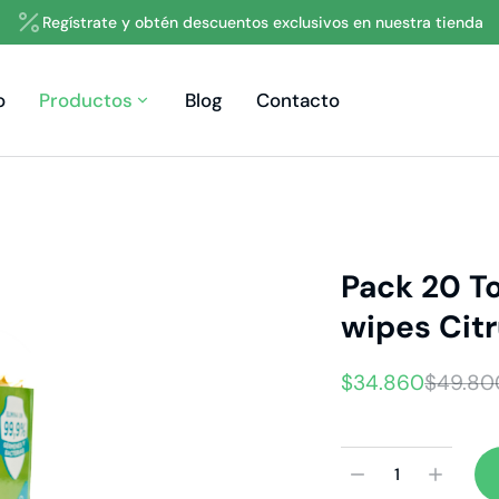
Regístrate y obtén descuentos exclusivos en nuestra tienda
o
Productos
Blog
Contacto
Pack 20 To
wipes Cit
$
34.860
$
49.80