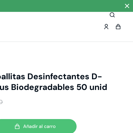
allitas Desinfectantes D-
rus Biodegradables 50 unid
0
Añadir al carro