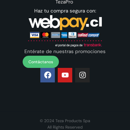
TezaPro
Haz tu compra segura con:
Entérate de nuestras promociones
Contáctanos
© 2024 Teza Products Spa
All Rights Reserved