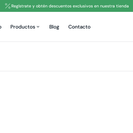
Regístrate y obtén descuentos exclusivos en nuestra tienda
o
Productos
Blog
Contacto