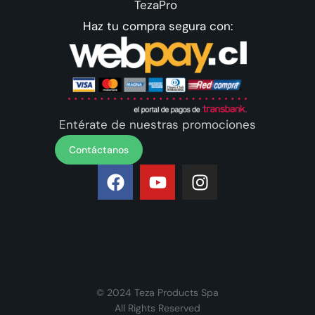
TezaPro
Haz tu compra segura con:
Entérate de nuestras promociones
Contáctanos
© 2024 Teza Products Spa
All Rights Reserved