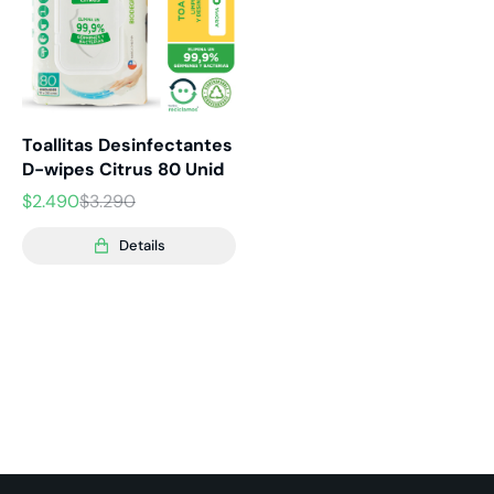
Toallitas Desinfectantes
D-wipes Citrus 80 Unid
$
2.490
$
3.290
Details